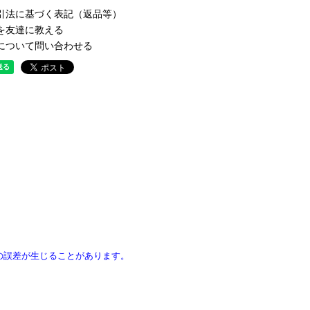
引法に基づく表記（返品等）
を友達に教える
について問い合わせる
の誤差が生じることがあります。