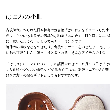
はにわの小皿
古墳時代に作られた日本特有の焼き物「はにわ」をイメージした小
色は、ツヤのある益子の伝統的な釉薬「あめ色」。目と口には黒の
に、驚いたような口がとってもチャーミングです♪
箸休めの漬物などをのせたり、食後のデザートをのせたり…”ちょっ
にわの可愛らしさにほっこりと癒される…そんなアイテムです♡
「は（８）に（２）わ（８）」の語呂合わせで、８月２８日は『はに
くり体験やグッズの販売などが各地で行われ、遺跡マニアの方が集
好きの方への贈るギフトとしてもおすすめです。