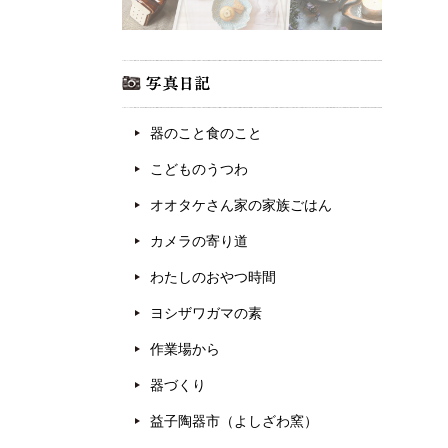
器のこと食のこと
こどものうつわ
オオタケさん家の家族ごはん
カメラの寄り道
わたしのおやつ時間
ヨシザワガマの素
作業場から
器づくり
益子陶器市（よしざわ窯）