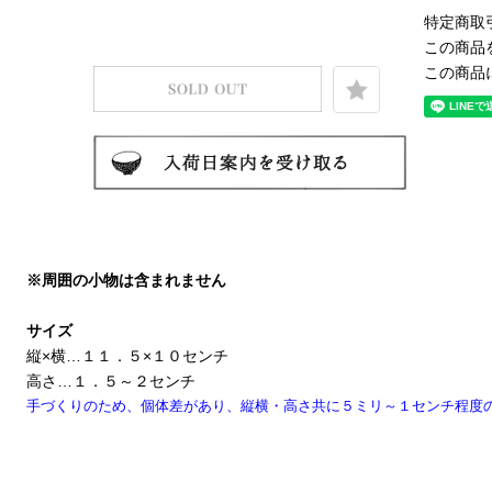
特定商取
この商品
この商品
※周囲の小物は含まれません
サイズ
縦×横…１１．５×１０センチ
高さ…１．５～２センチ
手づくりのため、個体差があり、縦横・高さ共に５ミリ～１センチ程度