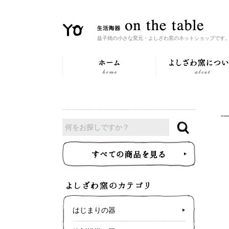
益子焼の小さな窯元・よしざわ窯のネットショップです
はじまりの器