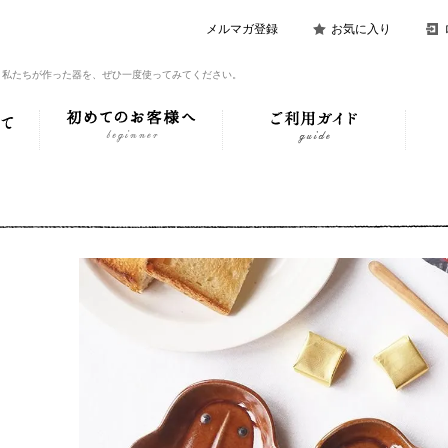
メルマガ登録
お気に入り
。私たちが作った器を、ぜひ一度使ってみてください。