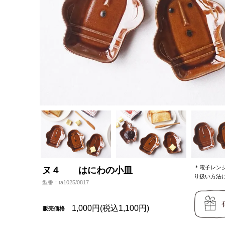
＊電子レン
ヌ４ はにわの小皿
り扱い方法
型番：ta1025/0817
1,000円(税込1,100円)
販売価格