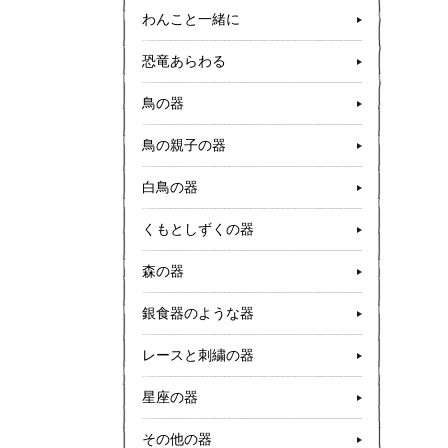
わんこと一緒に
恐竜あらわる
鳥の器
鳥の親子の器
白鳥の器
くもとしずくの器
森の器
銀食器のような器
レースと刺繍の器
星座の器
その他の器