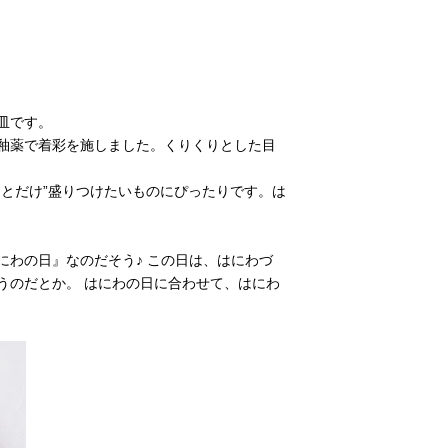
皿です。
釉薬で着彩を施しました。くりくりとした目
とだけ”盛りつけたいものにぴったりです。は
わの日』なのだそう♪ この日は、はにわづ
うのだとか。 はにわの日に合わせて、はにわ