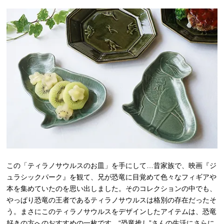
この「ティラノサウルスのお皿」を手にして…昔家族で、映画『ジ
ュラシックパーク』を観て、兄が恐竜に目覚めて色々なフィギアや
本を集めていたのを思い出しました。そのコレクションの中でも、
やっぱり恐竜の王者であるティラノサウルスは格別の存在だったそ
う。まさにこのティラノサウルスをデザインしたアイテムは、恐竜
好きの方へのおすすめの一枚です。“恐竜推し”さんの生活にさらに