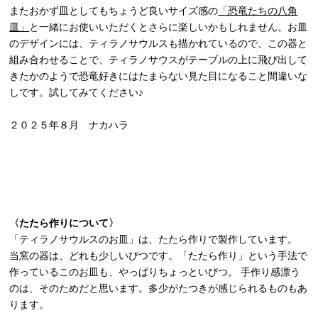
またおかず皿としてもちょうど良いサイズ感の
「恐竜たちの八角
皿」
と一緒にお使いいただくとさらに楽しいかもしれません。お皿
のデザインには、ティラノサウルスも描かれているので、この器と
組み合わせることで、ティラノサウスがテーブルの上に飛び出して
きたかのようで恐竜好きにはたまらない見た目になること間違いな
しです。試してみてください♪
２０２５年８月 ナカハラ
〈たたら作りについて〉
「ティラノサウルスのお皿」は、たたら作りで製作しています。
当窯の器は、どれも少しいびつです。「たたら作り」という手法で
作っているこのお皿も、やっぱりちょっといびつ。 手作り感漂う
のは、そのためだと思います。多少がたつきが感じられるものもあ
ります。