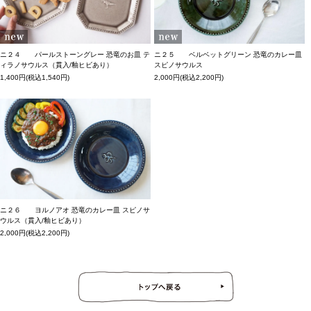
ニ２４ パールストーングレー 恐竜のお皿 テ
ニ２５ ベルベットグリーン 恐竜のカレー皿
ィラノサウルス（貫入/釉ヒビあり）
スピノサウルス
1,400円(税込1,540円)
2,000円(税込2,200円)
ニ２６ ヨルノアオ 恐竜のカレー皿 スピノサ
ウルス（貫入/釉ヒビあり）
2,000円(税込2,200円)