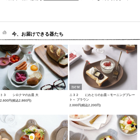
今、お届けできる器たち
ト３ シロクマのお皿 大
ニ３２ にわとりのお皿～モーニングプレー
ト～ ブラウン
2,600円(税込2,860円)
2,000円(税込2,200円)