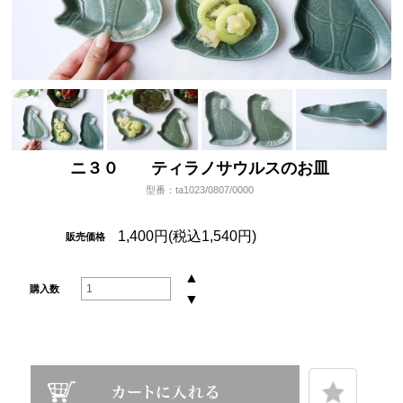
ニ３０ ティラノサウルスのお皿
型番：ta1023/0807/0000
1,400円(税込1,540円)
販売価格
▲
購入数
▼