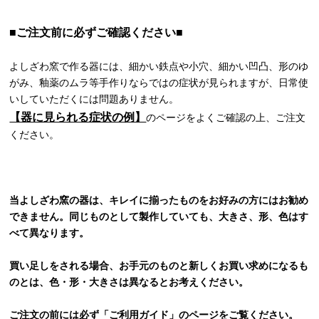
■ご注文前に必ずご確認ください■
よしざわ窯で作る器には、細かい鉄点や小穴、細かい凹凸、形のゆ
がみ、釉薬のムラ等手作りならではの症状が見られますが、日常使
いしていただくには問題ありません。
【器に見られる症状の例】
のページをよくご確認の上、ご注文
ください。
当よしざわ窯の器は、キレイに揃ったものをお好みの方にはお勧め
できません。同じものとして製作していても、大きさ、形、色はす
べて異なります。
買い足しをされる場合、お手元のものと新しくお買い求めになるも
のとは、色・形・大きさは異なるとお考えください。
ご注文の前には必ず
「ご利用ガイド」
のページをご覧ください。