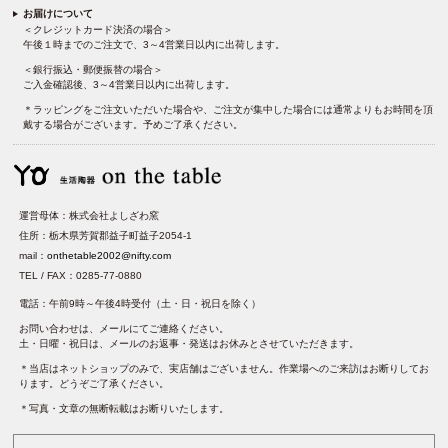
お届けについて
＜クレジットカード決済の場合＞
午後１時までのご注文で、3～4営業日以内に出荷します。
＜銀行振込・郵便振替の場合＞
ご入金確認後、3～4営業日以内に出荷します。
＊ラッピングをご注文いただいた場合や、ご注文が集中した場合には通常よりもお時間を頂
戴する場合がございます。予めご了承ください。
運営母体：株式会社よしざわ窯
住所：栃木県芳賀郡益子町益子2054-1
mail：
onthetable2002@nifty.com
TEL / FAX：0285-77-0880
電話：午前9時～午後4時受付（土・日・祝日を除く）
お問い合わせは、メールにてご連絡ください。
土・日曜・祝日は、メールのお返事・発送はお休みとさせていただきます。
＊当店はネットショップのみで、実店舗はございません。作業場へのご来訪はお断りしてお
ります。どうぞご了承ください。
＊写真・文章の無断転載はお断りいたします。