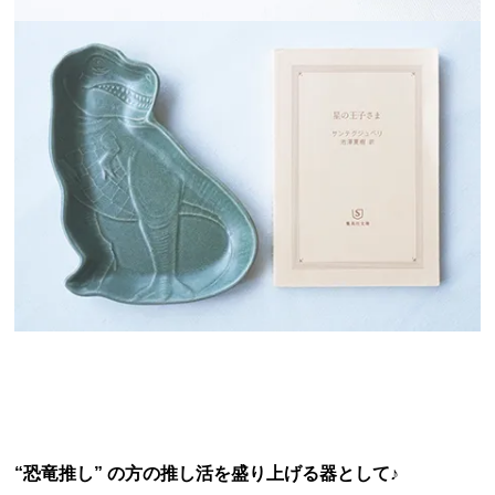
“恐竜推し” の方の推し活を盛り上げる器として♪