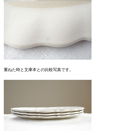
重ねた時と文庫本との比較写真です。