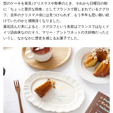
型のケーキを発見♪クリスマスや祭事のとき、それから日曜日の朝
に「ちょっと贅沢な朝食」としてフランスで親しまれているクグロ
フ。去年のクリスマス頃には見つけられず…もう半年も思い願い続
けていたのかと感慨深くなりました。
最近読んだ本によると、クグロフという名前はフランスではなくド
イツ語由来なのだそう。マリー・アントワネットの大好物だったと
いうし、なかなかに歴史を感じるお菓子でした。