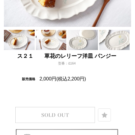
ス２１ 草花のレリーフ洋皿 パンジー
型番：i1164
2,000円(税込2,200円)
販売価格