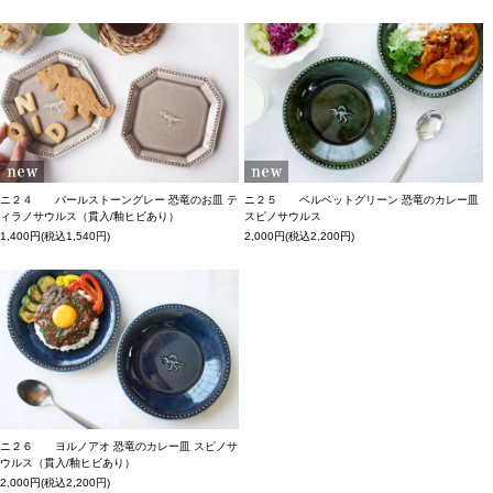
ニ２４ パールストーングレー 恐竜のお皿 テ
ニ２５ ベルベットグリーン 恐竜のカレー皿
ィラノサウルス（貫入/釉ヒビあり）
スピノサウルス
1,400円(税込1,540円)
2,000円(税込2,200円)
ニ２６ ヨルノアオ 恐竜のカレー皿 スピノサ
ウルス（貫入/釉ヒビあり）
2,000円(税込2,200円)