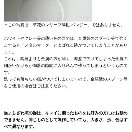
＊この写真は「草花のレリーフ洋皿 パンジー」ではありません。
ホワイトやグレー等の薄い色の器では、金属製のスプーン等で強く
こすると「メタルマーク」とよばれる跡がついてしまうことがあり
ます。
これは、陶器よりも金属の方が弱く、摩擦で欠けてしまった金属の
細かいかけらが陶器の隙間に入り込んで残ってしまうというもので
す。
洗っても落ちない傷がついてしまいますので、金属製のスプーン等
をご使用の場合はご注意ください。
当よしざわ窯の器は、キレイに揃ったものをお好みの方にはお勧め
できません。同じものとして製作していても、大きさ、形、色はす
べて異なります。