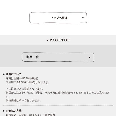
送料について
送料は全国一律770円(税込)
※沖縄のみ1,540円(税込)となります。
＊ご注文ごとの発送となります。
何度かご注文をいただいた場合、それぞれに送料がかかってしまいますのでご注意くださ
い。
同梱発送は承っておりません。
お支払い方法
銀行振込（みずほ・ゆうちょ）・郵便振替