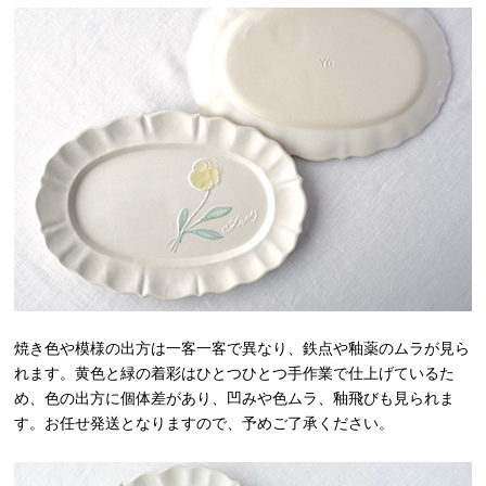
焼き色や模様の出方は一客一客で異なり、鉄点や釉薬のムラが見ら
れます。黄色と緑の着彩はひとつひとつ手作業で仕上げているた
め、色の出方に個体差があり、凹みや色ムラ、釉飛びも見られま
す。お任せ発送となりますので、予めご了承ください。