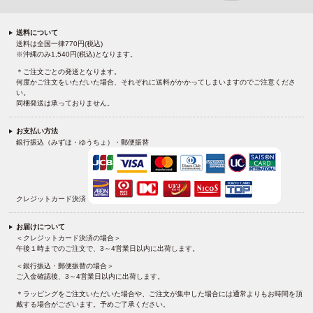
送料について
送料は全国一律770円(税込)
※沖縄のみ1,540円(税込)となります。
＊ご注文ごとの発送となります。
何度かご注文をいただいた場合、それぞれに送料がかかってしまいますのでご注意くださ
い。
同梱発送は承っておりません。
お支払い方法
銀行振込（みずほ・ゆうちょ）・郵便振替
クレジットカード決済
お届けについて
＜クレジットカード決済の場合＞
午後１時までのご注文で、3～4営業日以内に出荷します。
＜銀行振込・郵便振替の場合＞
ご入金確認後、3～4営業日以内に出荷します。
＊ラッピングをご注文いただいた場合や、ご注文が集中した場合には通常よりもお時間を頂
戴する場合がございます。予めご了承ください。