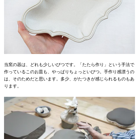
当窯の器は、どれも少しいびつです。「たたら作り」という手法で
作っているこのお皿も、やっぱりちょっといびつ。手作り感漂うの
は、そのためだと思います。多少、がたつきが感じられるものもあ
ります。