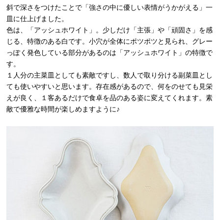
斜で深さをつけたことで「強さの中に優しい表情がうかがえる」一
皿に仕上げました。
色は、「アッシュホワイト」。少しだけ「主張」や「頑固さ」を感
じる、特徴のある白です。小穴が全体にポツポツと見られ、グレー
っぽく発色している部分があるのは「アッシュホワイト」の特徴で
す。
１人分の主菜皿としても素敵ですし、数人で取り分ける副菜皿とし
ても使いやすいと思います。存在感があるので、何をのせても見栄
えが良く、１客あるだけで食卓を品のある姿に変えてくれます。素
敵で優雅な時間が楽しめますように♪