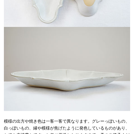
模様の出方や焼き色は一客一客で異なります。グレーっぽいもの、
白っぽいもの、縁や模様が焦げたように発色しているものがあり、