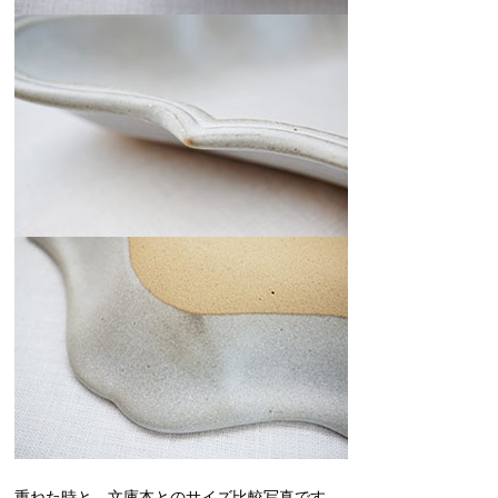
重ねた時と、文庫本とのサイズ比較写真です。