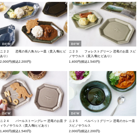
ニ２２ 恐竜の長八角カレー皿（貫入/釉ヒビ
ニ２３ フォレストグリーン 恐竜のお皿 スピ
あり）
ノサウルス（貫入/釉ヒビあり）
2,000円(税込2,200円)
1,400円(税込1,540円)
ニ２４ パールストーングレー 恐竜のお皿 テ
ニ２５ ベルベットグリーン 恐竜のカレー皿
ィラノサウルス（貫入/釉ヒビあり）
スピノサウルス
1,400円(税込1,540円)
2,000円(税込2,200円)