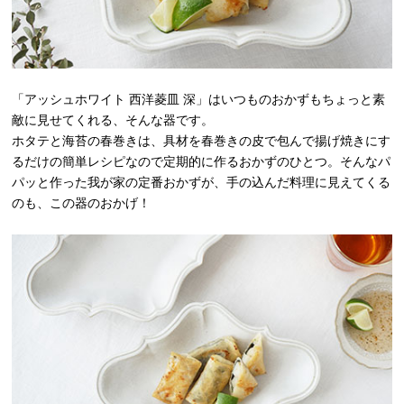
「アッシュホワイト 西洋菱皿 深」はいつものおかずもちょっと素
敵に見せてくれる、そんな器です。
ホタテと海苔の春巻きは、具材を春巻きの皮で包んで揚げ焼きにす
るだけの簡単レシピなので定期的に作るおかずのひとつ。そんなパ
パッと作った我が家の定番おかずが、手の込んだ料理に見えてくる
のも、この器のおかげ！