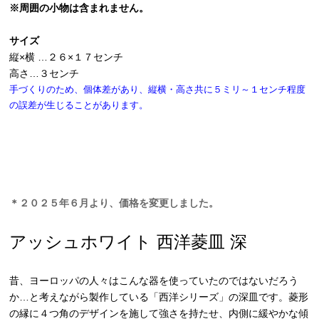
※周囲の小物は含まれません。
サイズ
縦×横 …２６×１７センチ
高さ…３センチ
手づくりのため、個体差があり、縦横・高さ共に５ミリ～１センチ程度
の誤差が生じることがあります。
＊２０２５年６月より、価格を変更しました。
アッシュホワイト 西洋菱皿 深
昔、ヨーロッパの人々はこんな器を使っていたのではないだろう
か…と考えながら製作している「西洋シリーズ」の深皿です。菱形
の縁に４つ角のデザインを施して強さを持たせ、内側に緩やかな傾