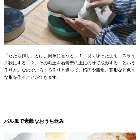
「たたら作り」とは、簡単に言うと…１、良く練った土を、スライ
ス状にする ２、その粘土を石膏型の上にのせて成形する という
作り方。なので、ろくろ作りと違って、楕円や四角、花形など色々
な形を作ることができます。
バル風で素敵なおうち飲み