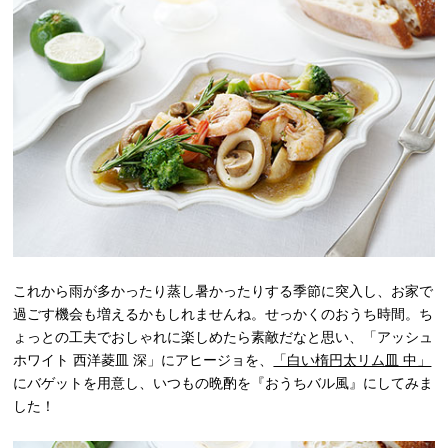
これから雨が多かったり蒸し暑かったりする季節に突入し、お家で
過ごす機会も増えるかもしれませんね。せっかくのおうち時間。ち
ょっとの工夫でおしゃれに楽しめたら素敵だなと思い、「アッシュ
ホワイト 西洋菱皿 深」にアヒージョを、
「白い楕円太リム皿 中」
にバゲットを用意し、いつもの晩酌を『おうちバル風』にしてみま
した！