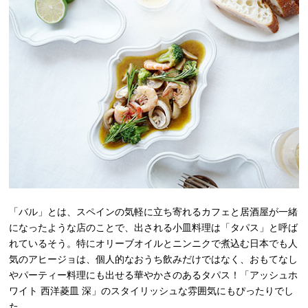
「バル」とは、スペインの気軽に立ち寄れるカフェと居酒屋が一緒
になったような店のことで、出される小皿料理は「タパス」と呼ば
れているそう。特にオリーブオイルとニンニクで煮込む日本でも人
気のアヒージョは、個人的なおうち飲みだけではなく、おもてなし
やパーティー料理にも出せる華やかさのあるタパス！「アッシュホ
ワイト 西洋菱皿 深」のスタイリッシュな雰囲気にもぴったりでし
た。