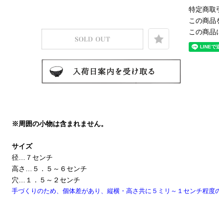
特定商取
この商品
この商品
※周囲の小物は含まれません。
サイズ
径…７センチ
高さ…５．５～６センチ
穴…１．５～２センチ
手づくりのため、個体差があり、縦横・高さ共に５ミリ～１センチ程度