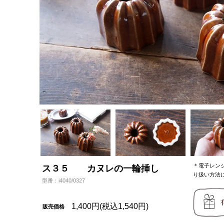
＊電子レン
ス３５ カヌレの一輪挿し
り扱い方法
型番：i4040/0327
1,400円(税込1,540円)
販売価格