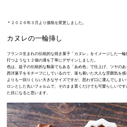
＊２０２６年３月より価格を変更しました。
カヌレの一輪挿し
フランス生まれの伝統的な焼き菓子「カヌレ」をイメージした一輪
打つような１２個の溝を丁寧にデザインしました。
色は、益子の伝統的な釉薬でもある「あめ色」で仕上げ、ツヤのあ
西洋菓子をモチーフにしているので、落ち着いた大人な雰囲気を感
よりも一回りくらい大きなサイズですが、思わず口に運んでしまい
ロンとした丸いフォルムで、そのまま置くだけでも可愛らしいです
た目になると思います。