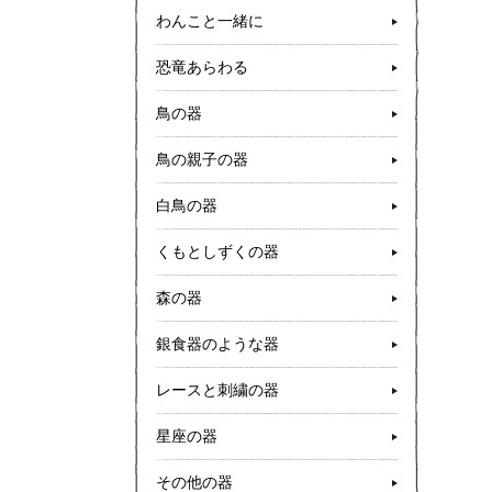
わんこと一緒に
恐竜あらわる
鳥の器
鳥の親子の器
白鳥の器
くもとしずくの器
森の器
銀食器のような器
レースと刺繍の器
星座の器
その他の器