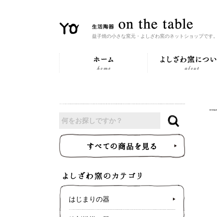
益子焼の小さな窯元・よしざわ窯のネットショップです
はじまりの器