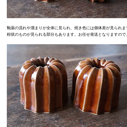
釉薬の流れや溜まりが全体に見られ、焼き色には個体差が見られま
粉状のものが見られる部分もあります。お任せ発送となりますので