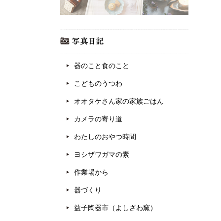
器のこと食のこと
こどものうつわ
オオタケさん家の家族ごはん
カメラの寄り道
わたしのおやつ時間
ヨシザワガマの素
作業場から
器づくり
益子陶器市（よしざわ窯）