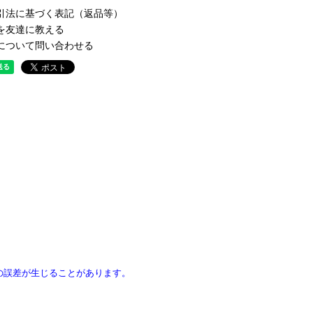
引法に基づく表記（返品等）
を友達に教える
について問い合わせる
の誤差が生じることがあります。