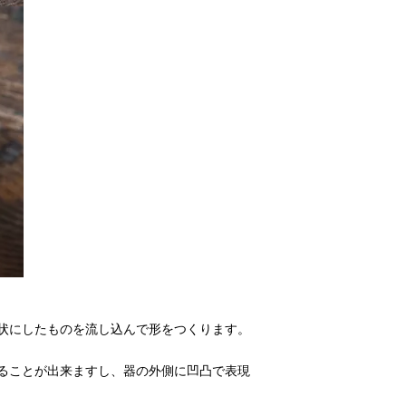
状にしたものを流し込んで形をつくります。
ることが出来ますし、器の外側に凹凸で表現