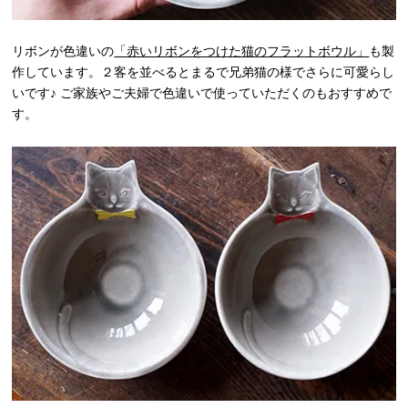
リボンが色違いの
「赤いリボンをつけた猫のフラットボウル」
も製
作しています。２客を並べるとまるで兄弟猫の様でさらに可愛らし
いです♪ ご家族やご夫婦で色違いで使っていただくのもおすすめで
す。