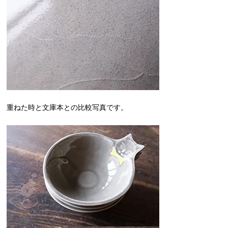
重ねた時と文庫本との比較写真です。