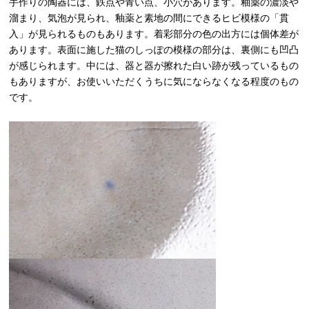
手作りの陶器には、鉄点や青い点、小穴があります。釉薬の濃淡や
溜まり、気泡が見られ、釉薬と素地の間にできるヒビ模様の「貫
入」が見られるものもあります。着彩部分の色の出方には個体差が
あります。表面に施した猫のしっぽの模様の部分は、裏側にも凹凸
が感じられます。中には、器と器が擦れた白い跡が残っているもの
もありますが、お使いいただくうちに気にならなくなる程度のもの
です。