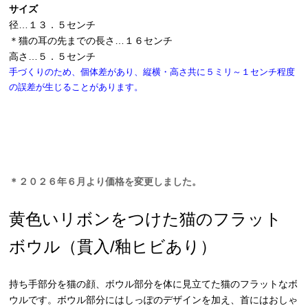
サイズ
径…１３．５センチ
＊猫の耳の先までの長さ…１６センチ
高さ…５．５センチ
手づくりのため、個体差があり、縦横・高さ共に５ミリ～１センチ程度
の誤差が生じることがあります。
＊２０２６年６月より価格を変更しました。
黄色いリボンをつけた猫のフラット
ボウル（貫入/釉ヒビあり）
持ち手部分を猫の顔、ボウル部分を体に見立てた猫のフラットなボ
ウルです。ボウル部分にはしっぽのデザインを加え、首にはおしゃ