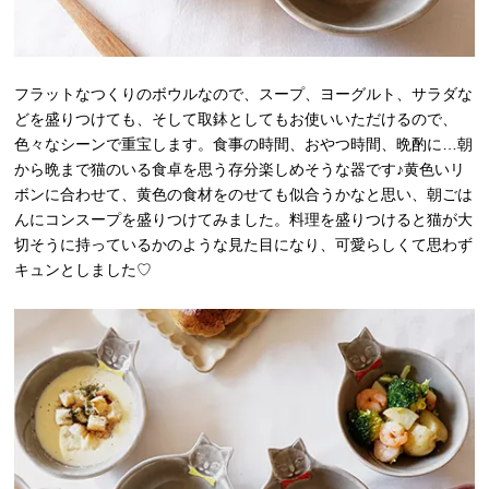
フラットなつくりのボウルなので、スープ、ヨーグルト、サラダな
どを盛りつけても、そして取鉢としてもお使いいただけるので、
色々なシーンで重宝します。食事の時間、おやつ時間、晩酌に…朝
から晩まで猫のいる食卓を思う存分楽しめそうな器です♪黄色いリ
ボンに合わせて、黄色の食材をのせても似合うかなと思い、朝ごは
んにコンスープを盛りつけてみました。料理を盛りつけると猫が大
切そうに持っているかのような見た目になり、可愛らしくて思わず
キュンとしました♡