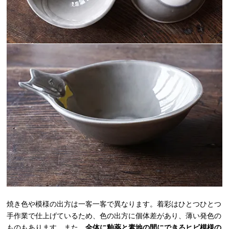
焼き色や模様の出方は一客一客で異なります。着彩はひとつひとつ
手作業で仕上げているため、色の出方に個体差があり、薄い発色の
ものもあります。また、
全体に釉薬と素地の間にできるヒビ模様の