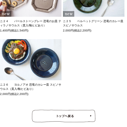
ニ２４ パールストーングレー 恐竜のお皿 テ
ニ２５ ベルベットグリーン 恐竜のカレー皿
ィラノサウルス（貫入/釉ヒビあり）
スピノサウルス
1,400円(税込1,540円)
2,000円(税込2,200円)
ニ２６ ヨルノアオ 恐竜のカレー皿 スピノサ
ウルス（貫入/釉ヒビあり）
2,000円(税込2,200円)