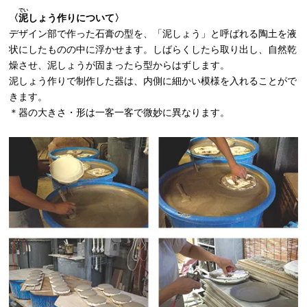
でい
〈
泥
しょう作りについて〉
デザイン部で作った石膏の型を、「泥しょう」と呼ばれる陶土を液
状にしたものの中に浮かせます。しばらくしたら取り出し、自然乾
燥させ、泥しょうが固まったら型からはずします。
泥しょう作りで制作した器は、内側に細かい模様を入れることがで
きます。
＊器の大きさ・形は一客一客で微妙に異なります。