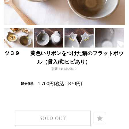
ツ３９ 黄色いリボンをつけた猫のフラットボウ
ル（貫入/釉ヒビあり）
型番：i3136/0612
1,700円(税込1,870円)
販売価格