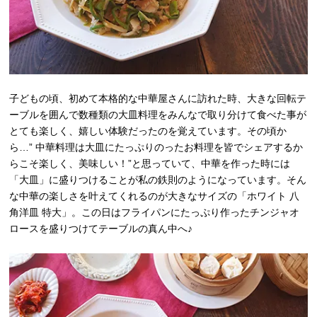
子どもの頃、初めて本格的な中華屋さんに訪れた時、大きな回転テ
ーブルを囲んで数種類の大皿料理をみんなで取り分けて食べた事が
とても楽しく、嬉しい体験だったのを覚えています。その頃か
ら…” 中華料理は大皿にたっぷりのったお料理を皆でシェアするか
らこそ楽しく、美味しい！”と思っていて、中華を作った時には
「大皿」に盛りつけることが私の鉄則のようになっています。そん
な中華の楽しさを叶えてくれるのが大きなサイズの「ホワイト 八
角洋皿 特大」。この日はフライパンにたっぷり作ったチンジャオ
ロースを盛りつけてテーブルの真ん中へ♪