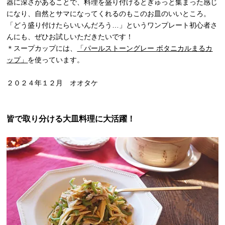
器に深さがあることで、料理を盛り付けるとぎゅっと集まった感じ
になり、自然とサマになってくれるのもこのお皿のいいところ。
「どう盛り付けたらいいんだろう…」というワンプレート初心者さ
んにも、ぜひお試しいただきたいです！
＊スープカップには、
「パールストーングレー ボタニカルまるカ
ップ」
を使っています。
２０２４年１２月 オオタケ
皆で取り分ける大皿料理に大活躍！