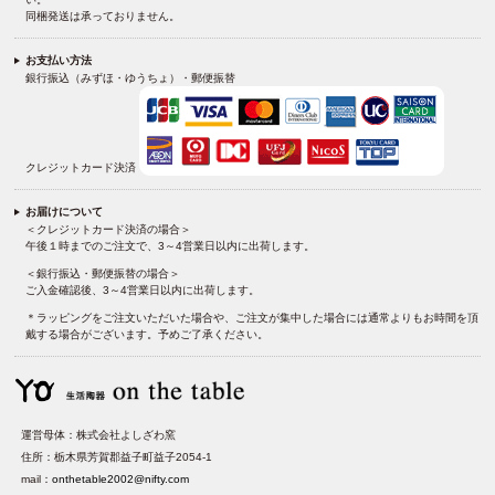
同梱発送は承っておりません。
お支払い方法
銀行振込（みずほ・ゆうちょ）・郵便振替
クレジットカード決済
お届けについて
＜クレジットカード決済の場合＞
午後１時までのご注文で、3～4営業日以内に出荷します。
＜銀行振込・郵便振替の場合＞
ご入金確認後、3～4営業日以内に出荷します。
＊ラッピングをご注文いただいた場合や、ご注文が集中した場合には通常よりもお時間を頂
戴する場合がございます。予めご了承ください。
運営母体：株式会社よしざわ窯
住所：栃木県芳賀郡益子町益子2054-1
mail：
onthetable2002@nifty.com