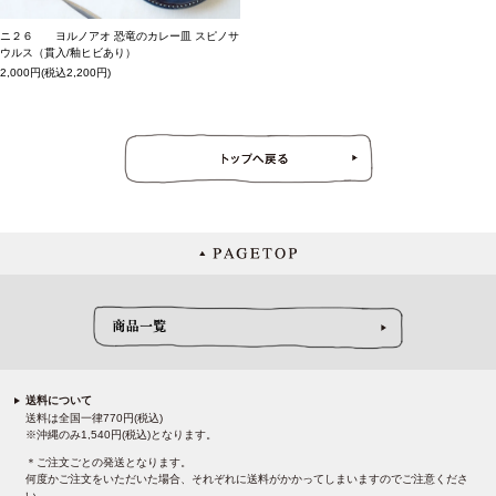
ニ２６ ヨルノアオ 恐竜のカレー皿 スピノサ
ウルス（貫入/釉ヒビあり）
2,000円(税込2,200円)
送料について
送料は全国一律770円(税込)
※沖縄のみ1,540円(税込)となります。
＊ご注文ごとの発送となります。
何度かご注文をいただいた場合、それぞれに送料がかかってしまいますのでご注意くださ
い。