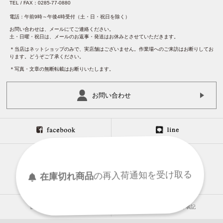
TEL / FAX：0285-77-0880
電話：午前9時～午後4時受付（土・日・祝日を除く）
お問い合わせは、メールにてご連絡ください。
土・日曜・祝日は、メールのお返事・発送はお休みとさせていただきます。
＊当店はネットショップのみで、実店舗はございません。作業場へのご来訪はお断りしてお
ります。どうぞご了承ください。
＊写真・文章の無断転載はお断りいたします。
お問い合わせ
在庫切れ商品
の
再入荷
通知を
受け取る
個人情報保護について
特定商取引法に基づく表記