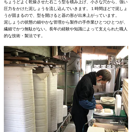
ちょうどよく乾燥させた石こう型を積み上げ、小さな穴から、強い
圧力をかけた泥しょうを流し込んでいきます。１時間ほどで泥しょ
うが固まるので、型を開けると器の形が出来上がっています。
泥しょうの状態の細やかな管理から製作の手作業ひとつひとつが、
繊細でかつ無駄がない。長年の経験や知識によって支えられた職人
的な技術・製法です。