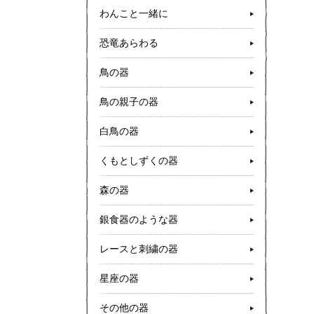
わんこと一緒に
恐竜あらわる
鳥の器
鳥の親子の器
白鳥の器
くもとしずくの器
森の器
銀食器のような器
レースと刺繍の器
星座の器
その他の器