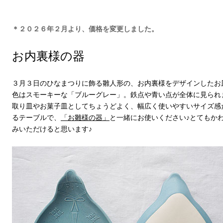
＊２０２６年２月より、価格を変更しました。
お内裏様の器
３月３日のひなまつりに飾る雛人形の、お内裏様をデザインしたお
色はスモーキーな「ブルーグレー」。鉄点や青い点が全体に見られ
取り皿やお菓子皿としてちょうどよく、幅広く使いやすいサイズ感
るテーブルで、
「お雛様の器」
と一緒にお使いください♪とてもか
みいただけると思います♪