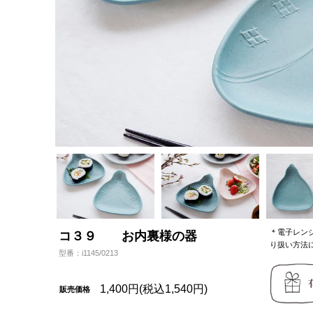
＊電子レン
コ３９ お内裏様の器
り扱い方法
型番：i1145/0213
1,400円(税込1,540円)
販売価格