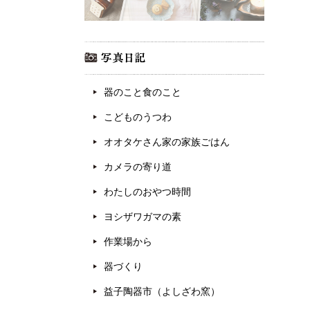
器のこと食のこと
こどものうつわ
オオタケさん家の家族ごはん
カメラの寄り道
わたしのおやつ時間
ヨシザワガマの素
作業場から
器づくり
益子陶器市（よしざわ窯）