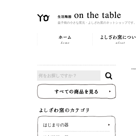
益子焼の小さな窯元・よしざわ窯のネットショップです
はじまりの器