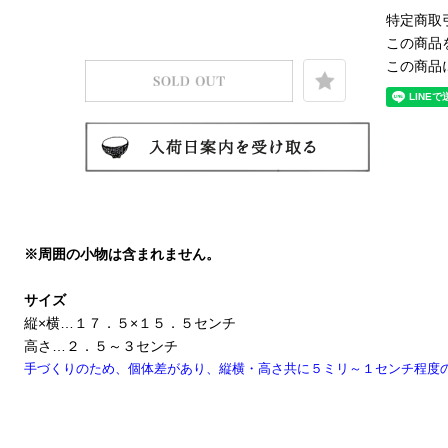
特定商取
この商品
この商品
※周囲の小物は含まれません。
サイズ
縦×横…１７．５×１５．５センチ
高さ…２．５～３センチ
手づくりのため、個体差があり、縦横・高さ共に５ミリ～１センチ程度