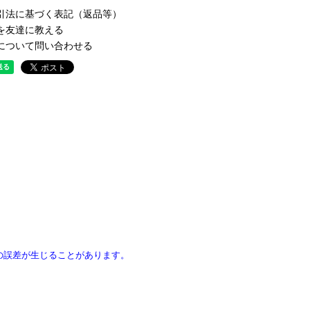
引法に基づく表記（返品等）
を友達に教える
について問い合わせる
の誤差が生じることがあります。