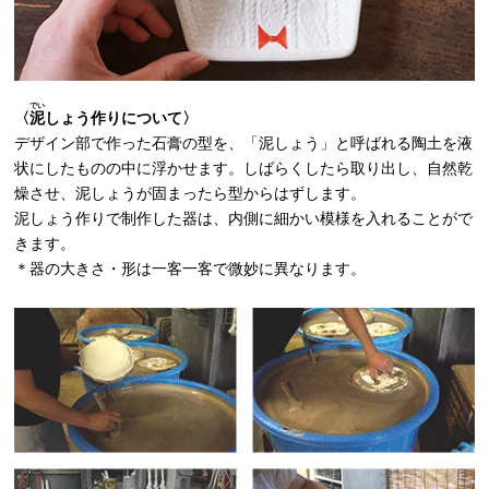
でい
〈
泥
しょう作りについて〉
デザイン部で作った石膏の型を、「泥しょう」と呼ばれる陶土を液
状にしたものの中に浮かせます。しばらくしたら取り出し、自然乾
燥させ、泥しょうが固まったら型からはずします。
泥しょう作りで制作した器は、内側に細かい模様を入れることがで
きます。
＊器の大きさ・形は一客一客で微妙に異なります。