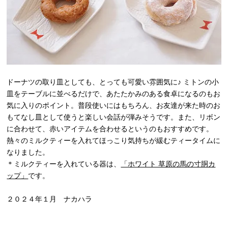
ドーナツの取り皿としても、とっても可愛い雰囲気に♪ ミトンの小
皿をテーブルに並べるだけで、あたたかみのある食卓になるのもお
気に入りのポイント。普段使いにはもちろん、お友達が来た時のお
もてなし皿として使うと楽しい会話が弾みそうです。また、リボン
に合わせて、赤いアイテムを合わせるというのもおすすめです。
熱々のミルクティーを入れてほっこり気持ちが緩むティータイムに
なりました。
＊ミルクティーを入れている器は、
「ホワイト 草原の馬の寸胴カ
ップ」
です。
２０２４年１月 ナカハラ