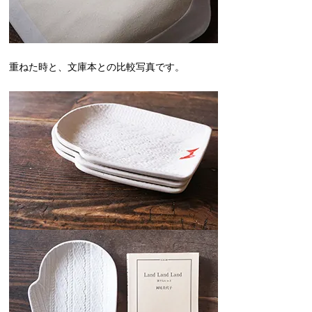
重ねた時と、文庫本との比較写真です。