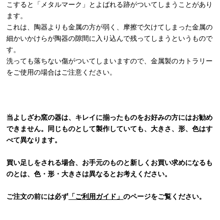
こすると「メタルマーク」とよばれる跡がついてしまうことがあり
ます。
これは、陶器よりも金属の方が弱く、摩擦で欠けてしまった金属の
細かいかけらが陶器の隙間に入り込んで残ってしまうというもので
す。
洗っても落ちない傷がついてしまいますので、金属製のカトラリー
をご使用の場合はご注意ください。
当よしざわ窯の器は、キレイに揃ったものをお好みの方にはお勧め
できません。同じものとして製作していても、大きさ、形、色はす
べて異なります。
買い足しをされる場合、お手元のものと新しくお買い求めになるも
のとは、色・形・大きさは異なるとお考えください。
ご注文の前には必ず
「ご利用ガイド」
のページをご覧ください。