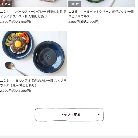
ニ２４ パールストーングレー 恐竜のお皿 テ
ニ２５ ベルベットグリーン 恐竜のカレー皿
ィラノサウルス（貫入/釉ヒビあり）
スピノサウルス
1,400円(税込1,540円)
2,000円(税込2,200円)
ニ２６ ヨルノアオ 恐竜のカレー皿 スピノサ
ウルス（貫入/釉ヒビあり）
2,000円(税込2,200円)