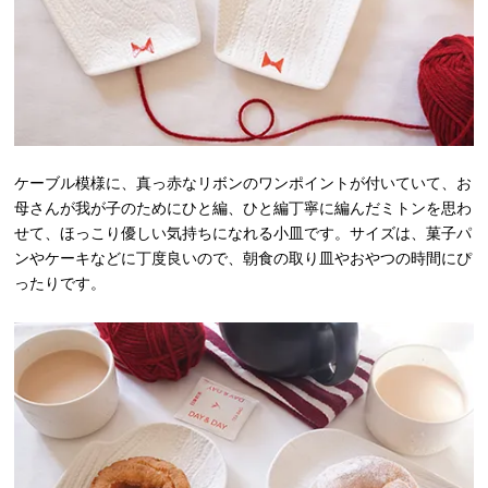
ケーブル模様に、真っ赤なリボンのワンポイントが付いていて、お
母さんが我が子のためにひと編、ひと編丁寧に編んだミトンを思わ
せて、ほっこり優しい気持ちになれる小皿です。サイズは、菓子パ
ンやケーキなどに丁度良いので、朝食の取り皿やおやつの時間にぴ
ったりです。