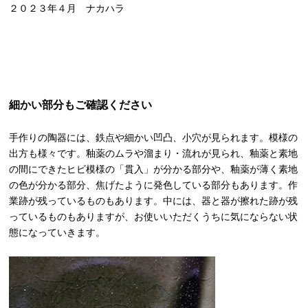
２０２３年４月 ナカハラ
細かい部分もご確認ください
手作りの陶器には、鉄点や細かい凹凸、小穴が見られます。模様の
出方も様々です。釉薬のムラや溜まり・流れが見られ、釉薬と素地
の間にできたヒビ模様の「貫入」が分かる部分や、釉薬が薄く素地
の色が分かる部分、焦げたように発色している部分もあります。作
業跡が残っているものもあります。中には、器と器が擦れた跡が残
っているものもありますが、お使いいただくうちに気にならない状
態になっていきます。