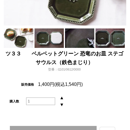
ツ３３ ベルベットグリーン 恐竜のお皿 ステゴ
サウルス（鉄色まじり）
型番：i1101/0612/0000
1,400円(税込1,540円)
販売価格
▲
購入数
▼