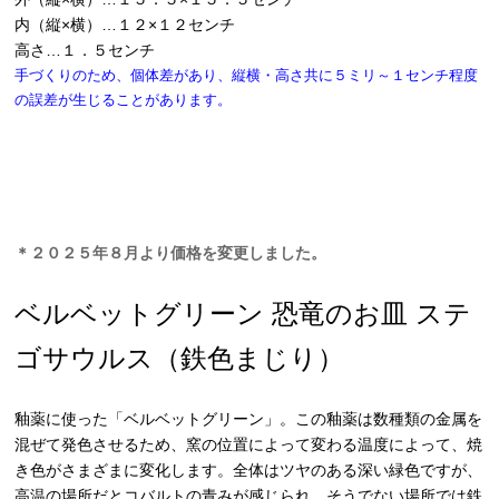
内（縦×横）…１２×１２センチ
高さ…１．５センチ
手づくりのため、個体差があり、縦横・高さ共に５ミリ～１センチ程度
の誤差が生じることがあります。
＊２０２５年８月より価格を変更しました。
ベルベットグリーン 恐竜のお皿 ステ
ゴサウルス（鉄色まじり）
釉薬に使った「ベルベットグリーン」。この釉薬は数種類の金属を
混ぜて発色させるため、窯の位置によって変わる温度によって、焼
き色がさまざまに変化します。全体はツヤのある深い緑色ですが、
高温の場所だとコバルトの青みが感じられ、そうでない場所では鉄