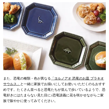
また、恐竜の種類・色が異なる
「ヨルノアオ 恐竜のお皿 ブラキオ
サウルス」
と一緒に家族でお揃いにしてお使いいただくのもおすす
めです。たくさん並べると恐竜たちが並んで歩いているようで、恐
竜好きにはたまらない見た目に♪恐竜談義に花を咲かせながらご家
族で賑やかに使ってみてください。