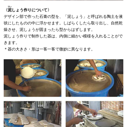
でい
〈
泥
しょう作りについて〉
デザイン部で作った石膏の型を、「泥しょう」と呼ばれる陶土を液
状にしたものの中に浮かせます。しばらくしたら取り出し、自然乾
燥させ、泥しょうが固まったら型からはずします。
泥しょう作りで制作した器は、内側に細かい模様を入れることがで
きます。
＊器の大きさ・形は一客一客で微妙に異なります。