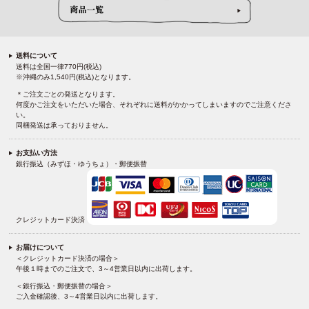
送料について
送料は全国一律770円(税込)
※沖縄のみ1,540円(税込)となります。
＊ご注文ごとの発送となります。
何度かご注文をいただいた場合、それぞれに送料がかかってしまいますのでご注意くださ
い。
同梱発送は承っておりません。
お支払い方法
銀行振込（みずほ・ゆうちょ）・郵便振替
クレジットカード決済
お届けについて
＜クレジットカード決済の場合＞
午後１時までのご注文で、3～4営業日以内に出荷します。
＜銀行振込・郵便振替の場合＞
ご入金確認後、3～4営業日以内に出荷します。