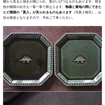
横から見ると傾きが感じられ、形がいびつなものもあります。焼き
色や模様の出方も一客一客で異なります。
釉薬と素地の間にできた
ヒビ模様の「貫入」が見られるものもあります
（写真２枚目）。お
任せ発送となりますので、予めご了承ください。