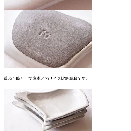
重ねた時と、文庫本とのサイズ比較写真です。