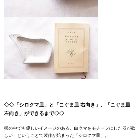
◇◇「シロクマ皿」と「こぐま皿 右向き」、「こぐま皿
左向き」ができるまで◇◇
熊の中でも優しいイメージのある、白クマをモチーフにした器が欲
しい！ということで製作が始まった「シロクマ皿」。