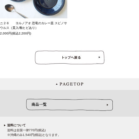
ニ２６ ヨルノアオ 恐竜のカレー皿 スピノサ
ウルス（貫入/釉ヒビあり）
2,000円(税込2,200円)
送料について
送料は全国一律770円(税込)
※沖縄のみ1,540円(税込)となります。