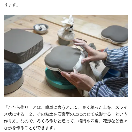
ります。
「たたら作り」とは、簡単に言うと…１、良く練った土を、スライ
ス状にする ２、その粘土を石膏型の上にのせて成形する という
作り方。なので、ろくろ作りと違って、楕円や四角、花形など色々
な形を作ることができます。