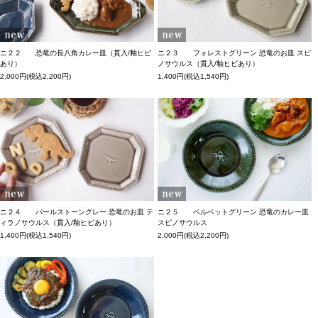
ニ２２ 恐竜の長八角カレー皿（貫入/釉ヒビ
ニ２３ フォレストグリーン 恐竜のお皿 スピ
あり）
ノサウルス（貫入/釉ヒビあり）
2,000円(税込2,200円)
1,400円(税込1,540円)
ニ２４ パールストーングレー 恐竜のお皿 テ
ニ２５ ベルベットグリーン 恐竜のカレー皿
ィラノサウルス（貫入/釉ヒビあり）
スピノサウルス
1,400円(税込1,540円)
2,000円(税込2,200円)