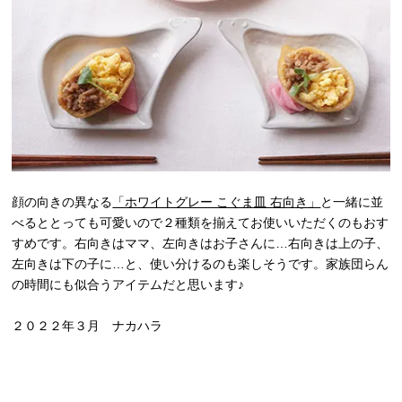
顔の向きの異なる
「ホワイトグレー こぐま皿 右向き」
と一緒に並
べるととっても可愛いので２種類を揃えてお使いいただくのもおす
すめです。右向きはママ、左向きはお子さんに…右向きは上の子、
左向きは下の子に…と、使い分けるのも楽しそうです。家族団らん
の時間にも似合うアイテムだと思います♪
２０２２年３月 ナカハラ