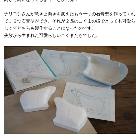
ナリヨシさんが急きょ向きを変えたもう一つの石膏型を作ってくれ
て…２つ石膏型ができ、それが２匹のこぐまの様でとっても可愛ら
しくてどちらも製作することになったのです。
失敗から生まれた可愛らしいこぐまたちでした。