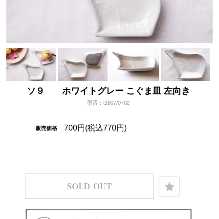
ソ９ ホワイトグレー こぐま皿 左向き
型番：t1807/0702
700円(税込770円)
販売価格