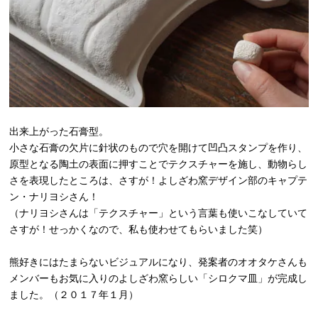
出来上がった石膏型。
小さな石膏の欠片に針状のもので穴を開けて凹凸スタンプを作り、
原型となる陶土の表面に押すことでテクスチャーを施し、動物らし
さを表現したところは、さすが！よしざわ窯デザイン部のキャプテ
ン・ナリヨシさん！
（ナリヨシさんは「テクスチャー」という言葉も使いこなしていて
さすが！せっかくなので、私も使わせてもらいました笑）
熊好きにはたまらないビジュアルになり、発案者のオオタケさんも
メンバーもお気に入りのよしざわ窯らしい「シロクマ皿」が完成し
ました。（２０１７年１月）