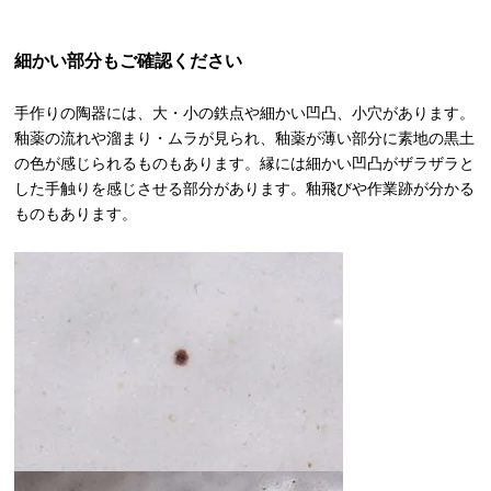
細かい部分もご確認ください
手作りの陶器には、大・小の鉄点や細かい凹凸、小穴があります。
釉薬の流れや溜まり・ムラが見られ、釉薬が薄い部分に素地の黒土
の色が感じられるものもあります。縁には細かい凹凸がザラザラと
した手触りを感じさせる部分があります。釉飛びや作業跡が分かる
ものもあります。