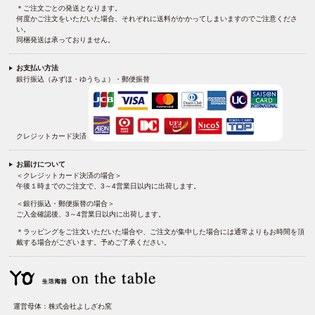
＊ご注文ごとの発送となります。
何度かご注文をいただいた場合、それぞれに送料がかかってしまいますのでご注意くださ
い。
同梱発送は承っておりません。
お支払い方法
銀行振込（みずほ・ゆうちょ）・郵便振替
クレジットカード決済
お届けについて
＜クレジットカード決済の場合＞
午後１時までのご注文で、3～4営業日以内に出荷します。
＜銀行振込・郵便振替の場合＞
ご入金確認後、3～4営業日以内に出荷します。
＊ラッピングをご注文いただいた場合や、ご注文が集中した場合には通常よりもお時間を頂
戴する場合がございます。予めご了承ください。
運営母体：株式会社よしざわ窯