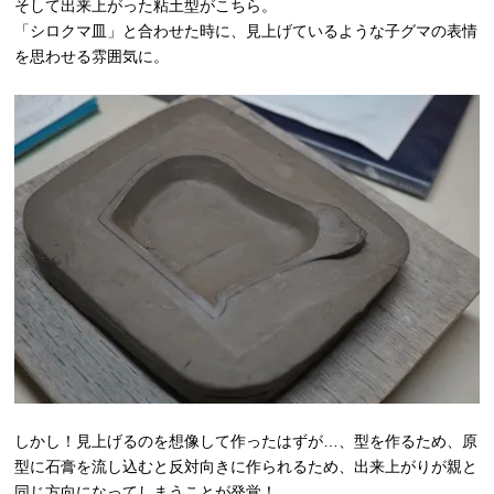
そして出来上がった粘土型がこちら。
「シロクマ皿」と合わせた時に、見上げているような子グマの表情
を思わせる雰囲気に。
しかし！見上げるのを想像して作ったはずが…、型を作るため、原
型に石膏を流し込むと反対向きに作られるため、出来上がりが親と
同じ方向になってしまうことが発覚！