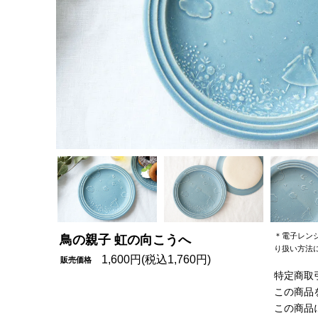
＊電子レン
鳥の親子 虹の向こうへ
り扱い方法
1,600円(税込1,760円)
販売価格
特定商取
この商品
この商品