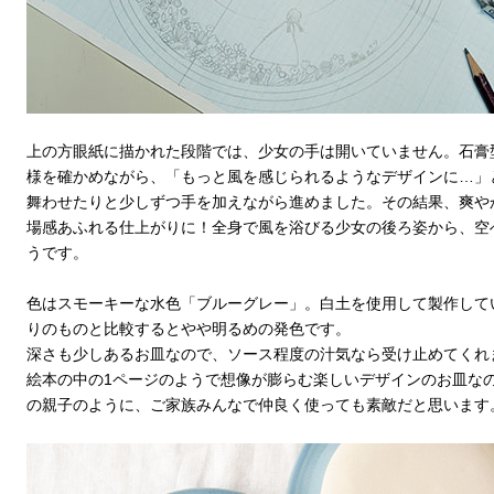
上の方眼紙に描かれた段階では、少女の手は開いていません。石膏
様を確かめながら、「もっと風を感じられるようなデザインに…」
舞わせたりと少しずつ手を加えながら進めました。その結果、爽や
場感あふれる仕上がりに！全身で風を浴びる少女の後ろ姿から、空
うです。
色はスモーキーな水色「ブルーグレー」。白土を使用して製作して
りのものと比較するとやや明るめの発色です。
深さも少しあるお皿なので、ソース程度の汁気なら受け止めてくれ
絵本の中の1ページのようで想像が膨らむ楽しいデザインのお皿な
の親子のように、ご家族みんなで仲良く使っても素敵だと思います