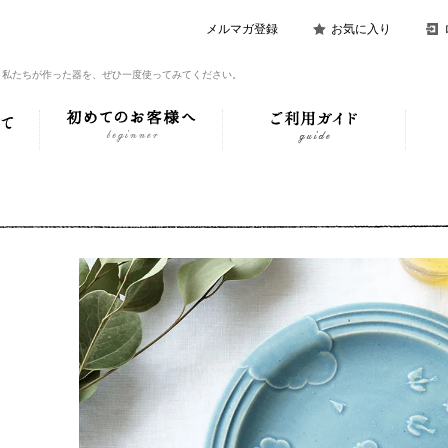
メルマガ登録
お気に入り
。私たちが作った器を、ぜひ一度使ってみてください。