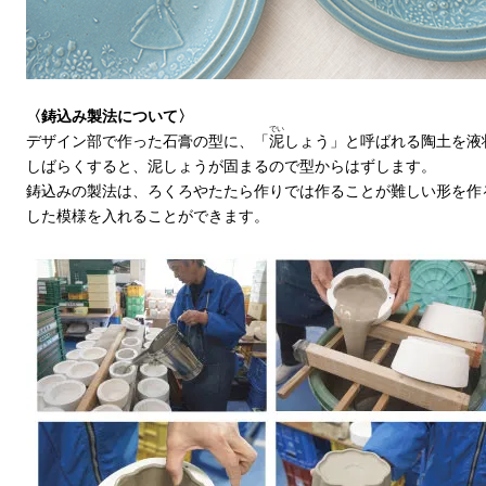
〈鋳込み製法について〉
でい
デザイン部で作った石膏の型に、「
泥
しょう」と呼ばれる陶土を液
しばらくすると、泥しょうが固まるので型からはずします。
鋳込みの製法は、ろくろやたたら作りでは作ることが難しい形を作
した模様を入れることができます。