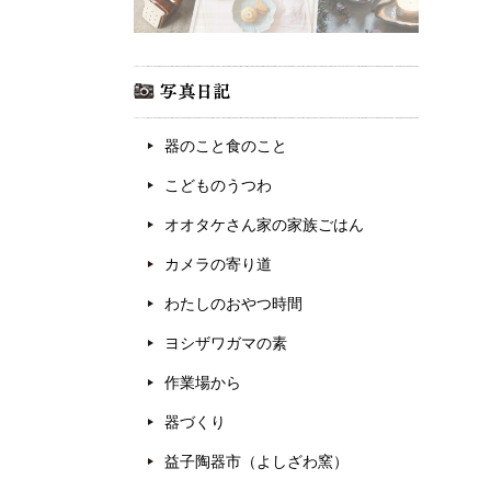
器のこと食のこと
こどものうつわ
オオタケさん家の家族ごはん
カメラの寄り道
わたしのおやつ時間
ヨシザワガマの素
作業場から
器づくり
益子陶器市（よしざわ窯）