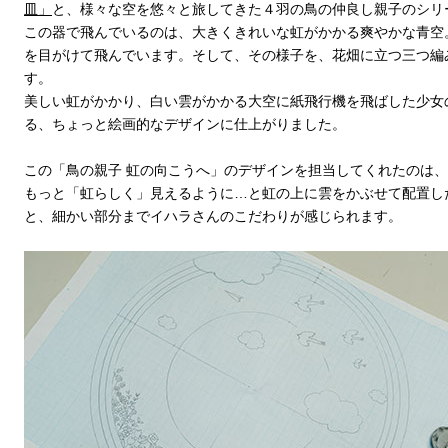
皿」
と、様々な空を悠々と旅してきた４羽の鳥の仲良し親子のシリ
この器で飛んでいるのは、大きくきれいな虹がかかる爽やかな青空
を目がけて飛んでいます。そして、その様子を、花畑に立つ三つ編
す。
美しい虹がかかり、白い雲がかかる大空に紙飛行機を飛ばした少女
る、ちょっと絵画的なデザインに仕上がりました。
この「鳥の親子 虹の向こうへ」のデザインを担当してくれたのは
もっと「虹らしく」見えるように…と虹の上に雲をかぶせて配置し
と、細かい部分までイハラさんのこだわりが感じられます。