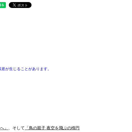
誤差が生じることがあります。
園へ」
、そして
「鳥の親子 夜空を飛ぶの楕円