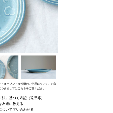
ジ・オーブン・食洗機のご使用について、お取
につきましてはこちらをご覧ください
引法に基づく表記（返品等）
を友達に教える
について問い合わせる