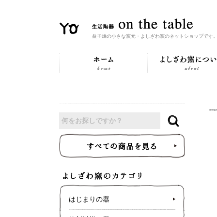
益子焼の小さな窯元・よしざわ窯のネットショップです
はじまりの器