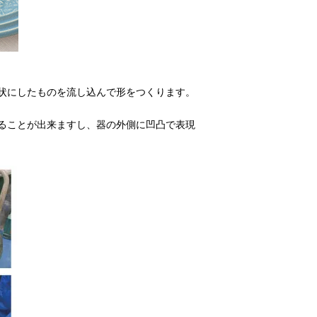
状にしたものを流し込んで形をつくります。
ることが出来ますし、器の外側に凹凸で表現