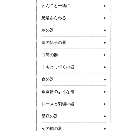
わんこと一緒に
恐竜あらわる
鳥の器
鳥の親子の器
白鳥の器
くもとしずくの器
森の器
銀食器のような器
レースと刺繍の器
星座の器
その他の器