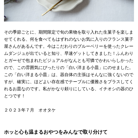
その季節ごとに、期間限定で旬の果物を取り入れた生菓子を楽しま
せてくれる、何を食べてもはずれのないお気に入りのフランス菓子
屋さんがあるんです。今はこだわりのブルーベリーを使ったクレー
ムダンジュが出ていると知り、早速ゲットしてきました！ふんわり
とガーゼで包まれたビジュアルがなんとも可憐でかわいらしかった
ので、この雰囲気にぴったりの「白い洋まる小皿」にのせました。
この「白い洋まる小皿」は、器自体の主張はそんなに強くないので
すが、確実に、ほどよい存在感でテーブルに優雅さをプラスしてく
れるお皿なのです。私がかなり頼りにしている、イチオシの器のひ
とつです！
２０２３年７月 オオタケ
ホッと心も温まるおやつをみんなで取り分けて