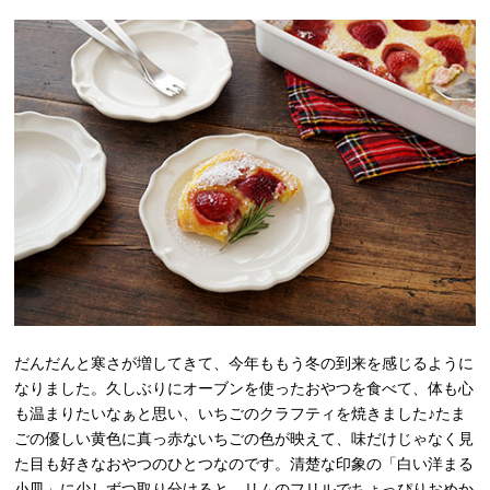
だんだんと寒さが増してきて、今年ももう冬の到来を感じるように
なりました。久しぶりにオーブンを使ったおやつを食べて、体も心
も温まりたいなぁと思い、いちごのクラフティを焼きました♪たま
ごの優しい黄色に真っ赤ないちごの色が映えて、味だけじゃなく見
た目も好きなおやつのひとつなのです。清楚な印象の「白い洋まる
小皿」に少しずつ取り分けると、リムのフリルでちょっぴりおめか