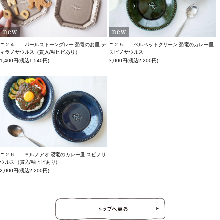
ニ２４ パールストーングレー 恐竜のお皿 テ
ニ２５ ベルベットグリーン 恐竜のカレー皿
ィラノサウルス（貫入/釉ヒビあり）
スピノサウルス
1,400円(税込1,540円)
2,000円(税込2,200円)
ニ２６ ヨルノアオ 恐竜のカレー皿 スピノサ
ウルス（貫入/釉ヒビあり）
2,000円(税込2,200円)