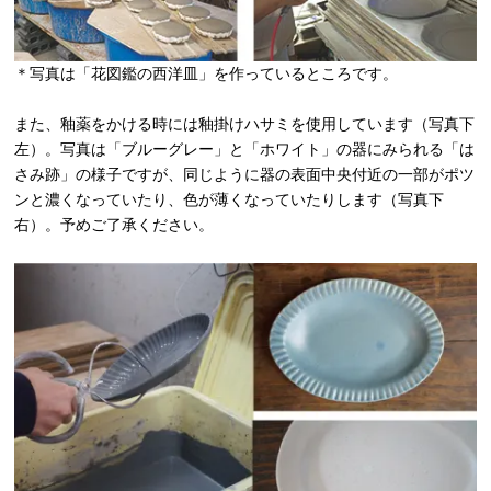
＊写真は「花図鑑の西洋皿」を作っているところです。
また、釉薬をかける時には釉掛けハサミを使用しています（写真下
左）。写真は「ブルーグレー」と「ホワイト」の器にみられる「は
さみ跡」の様子ですが、同じように器の表面中央付近の一部がポツ
ンと濃くなっていたり、色が薄くなっていたりします（写真下
右）。予めご了承ください。