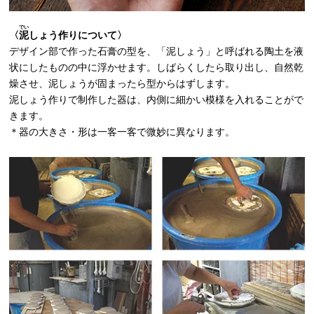
でい
〈
泥
しょう作りについて〉
デザイン部で作った石膏の型を、「泥しょう」と呼ばれる陶土を液
状にしたものの中に浮かせます。しばらくしたら取り出し、自然乾
燥させ、泥しょうが固まったら型からはずします。
泥しょう作りで制作した器は、内側に細かい模様を入れることがで
きます。
＊器の大きさ・形は一客一客で微妙に異なります。