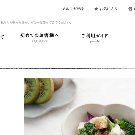
メルマガ登録
お気に入り
。私たちが作った器を、ぜひ一度使ってみてください。