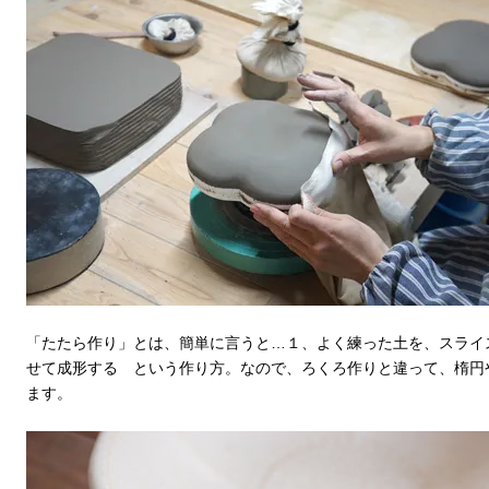
「たたら作り」とは、簡単に言うと…１、よく練った土を、スライ
せて成形する という作り方。なので、ろくろ作りと違って、楕円
ます。