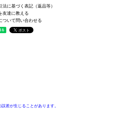
引法に基づく表記（返品等）
を友達に教える
について問い合わせる
の誤差が生じることがあります。