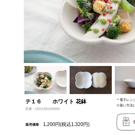
＊電子レン
テ１６ ホワイト 花鉢
り扱い方法
型番：t3231/0619/0000
1,200円(税込1,320円)
販売価格