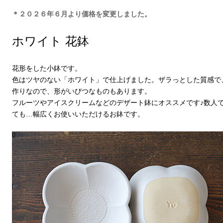
＊２０２６年６月より価格を変更しました。
ホワイト 花鉢
花形をした小鉢です。
色はツヤのない「ホワイト」で仕上げました。ザラっとした質感で
作りなので、形がいびつなものもあります。
フルーツやアイスクリームなどのデザート鉢にオススメです♪数人
ても…幅広くお使いいただけるお鉢です。