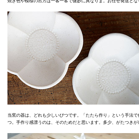
焼き色や模様の出方は一客一客で微妙に異なりま。お任せ発送とな
当窯の器は、どれも少しいびつです。「たたら作り」という手法で
つ。手作り感漂うのは、そのためだと思います。多少、がたつきが