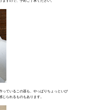
りますので、予めご了承ください。
作っているこの器も、やっぱりちょっといび
感じられるものもあります。