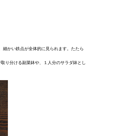
、細かい鉄点が全体的に見られます。たたら
で取り分ける副菜鉢や、１人分のサラダ鉢とし