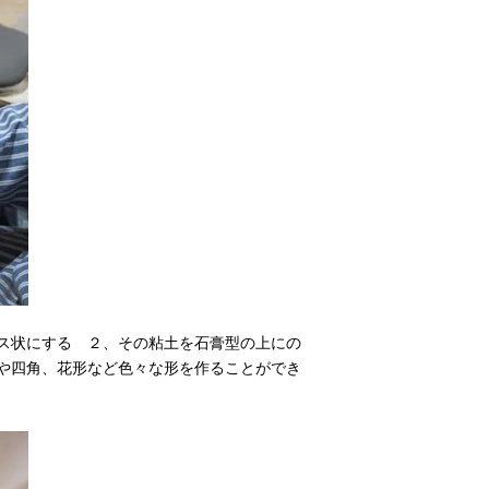
ス状にする ２、その粘土を石膏型の上にの
や四角、花形など色々な形を作ることができ