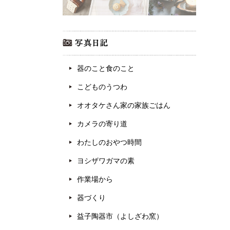
器のこと食のこと
こどものうつわ
オオタケさん家の家族ごはん
カメラの寄り道
わたしのおやつ時間
ヨシザワガマの素
作業場から
器づくり
益子陶器市（よしざわ窯）