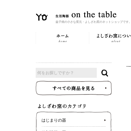
益子焼の小さな窯元・よしざわ窯のネットショップです
はじまりの器