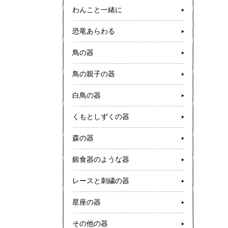
わんこと一緒に
恐竜あらわる
鳥の器
鳥の親子の器
白鳥の器
くもとしずくの器
森の器
銀食器のような器
レースと刺繍の器
星座の器
その他の器