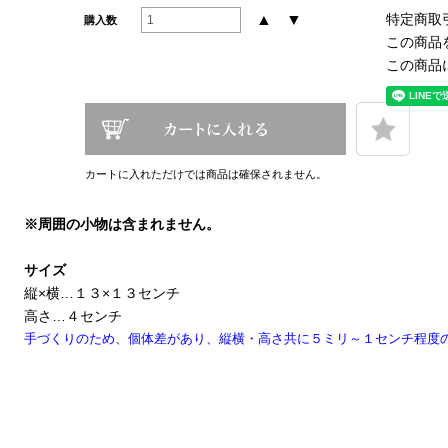
特定商取
▲
▼
購入数
この商品
この商品
カートに入れただけでは商品は確保されません。
※周囲の小物は含まれません。
サイズ
縦×横…１３×１３センチ
高さ…４センチ
手づくりのため、個体差があり、縦横・高さ共に５ミリ～１センチ程度