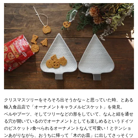
クリスマスツリーをそろそろ出そうかな～と思っていた時、とある
輸入食品店で「オーナメントキャラメルビスケット」を発見。
ベルやブーツ、そしてツリーなどの形をしていて、なんと紐を通せ
る穴が開いているのでオーナメントとしても楽しめるというドイツ
のビスケット♪食べられるオーナメントなんて可愛い！とテンショ
ンあがりながら、おうちに帰って「木のお皿」に出してさっそくツ