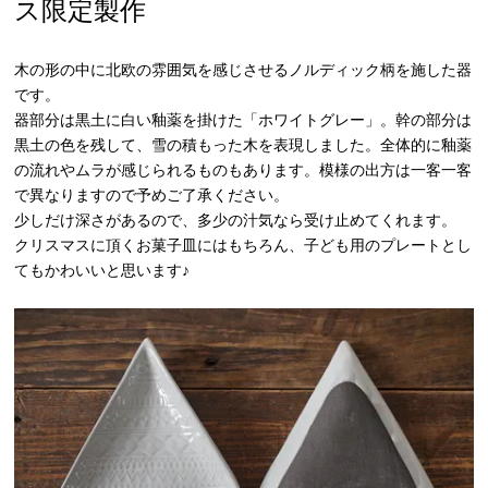
ス限定製作
木の形の中に北欧の雰囲気を感じさせるノルディック柄を施した器
です。
器部分は黒土に白い釉薬を掛けた「ホワイトグレー」。幹の部分は
黒土の色を残して、雪の積もった木を表現しました。全体的に釉薬
の流れやムラが感じられるものもあります。模様の出方は一客一客
で異なりますので予めご了承ください。
少しだけ深さがあるので、多少の汁気なら受け止めてくれます。
クリスマスに頂くお菓子皿にはもちろん、子ども用のプレートとし
てもかわいいと思います♪