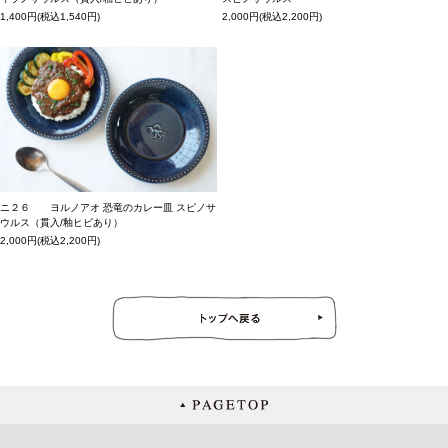
1,400円(税込1,540円)
2,000円(税込2,200円)
ニ２６ ヨルノアオ 恐竜のカレー皿 スピノサ
ウルス（貫入/釉ヒビあり）
2,000円(税込2,200円)