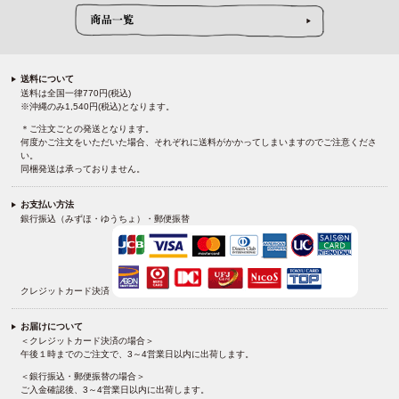
送料について
送料は全国一律770円(税込)
※沖縄のみ1,540円(税込)となります。
＊ご注文ごとの発送となります。
何度かご注文をいただいた場合、それぞれに送料がかかってしまいますのでご注意くださ
い。
同梱発送は承っておりません。
お支払い方法
銀行振込（みずほ・ゆうちょ）・郵便振替
クレジットカード決済
お届けについて
＜クレジットカード決済の場合＞
午後１時までのご注文で、3～4営業日以内に出荷します。
＜銀行振込・郵便振替の場合＞
ご入金確認後、3～4営業日以内に出荷します。