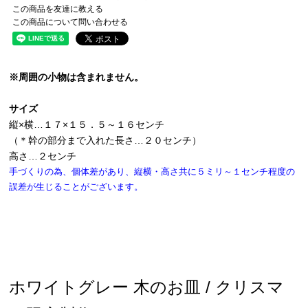
この商品を友達に教える
この商品について問い合わせる
※周囲の小物は含まれません。
サイズ
縦×横…１７×１５．５～１６センチ
（＊幹の部分まで入れた長さ…２０センチ）
高さ…２センチ
手づくりの為、個体差があり、縦横・高さ共に５ミリ～１センチ程度の
誤差が生じることがございます。
ホワイトグレー 木のお皿 / クリスマ