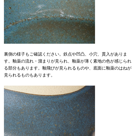
裏側の様子もご確認ください。鉄点や凹凸、小穴、貫入がありま
す。釉薬の流れ・溜まりが見られ、釉薬が薄く素地の色が感じられ
る部分もあります。釉飛びが見られるものや、底面に釉薬のはねが
見られるものもあります。