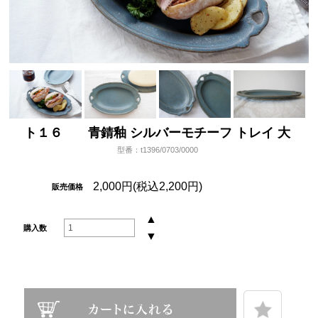
ト１６ 青錆釉 シルバーモチーフ トレイ 大
型番：t1396/0703/0000
2,000円(税込2,200円)
販売価格
▲
購入数
▼