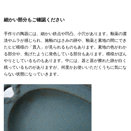
細かい部分もご確認ください
手作りの陶器には、細かい鉄点や凹凸、小穴があります。釉薬の濃
淡やムラが感じられ、施釉のはさみの跡や、釉薬と素地の間にでき
たヒビ模様の「貫入」が見られるものもあります。素地の色がわか
る部分や、焦げたように発色している部分もあります。模様がぼん
やりとしているものもあります。中には、器と器が擦れた跡が白く
残っているものがありますが、何度かお使いいただくうちに気にな
らない状態になっていきます。