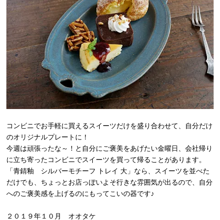
コンビニでお手軽に買えるスイーツだけを盛り合わせて、自分だけ
のオリジナルプレートに！
今週は頑張ったな～！と自分にご褒美をあげたい金曜日、会社帰り
に立ち寄ったコンビニでスイーツを買って帰ることがあります。
「青錆釉 シルバーモチーフ トレイ 大」なら、スイーツを並べた
だけでも、ちょっとお店っぽいよそ行きな雰囲気が出るので、自分
へのご褒美感を上げるのにもってこいの器です♪
２０１９年１０月 オオタケ