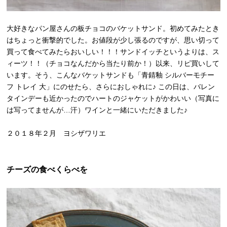
大好きなパン屋さんの板チョコのバケットサンド。初めてみたとき
はちょっと衝撃的でした。お値段が少し張るのですが、思い切って
買って食べてみたらおいしい！！！サンドイッチというよりは、ス
ィーツ！！（チョコなんだから当たり前か！）以来、リピ買いして
います。そう、こんなバケットサンドも「青錆釉 シルバーモチー
フ トレイ 大」にのせたら、さらにおしゃれに♪ この日は、バレン
タインデーも近かったのでハートのジャケットがかわいい（写真に
は写ってませんが…汗）ワインと一緒にいただきました♪
２０１８年２月 ヨシザワリエ
チーズの食べくらべを