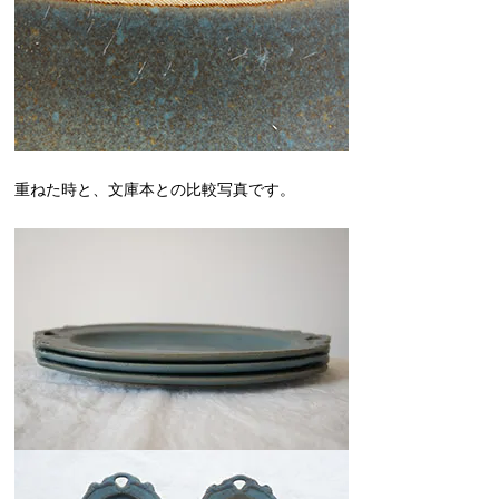
重ねた時と、文庫本との比較写真です。