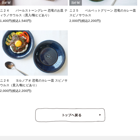
ニ２４ パールストーングレー 恐竜のお皿 テ
ニ２５ ベルベットグリーン 恐竜のカレー皿
ィラノサウルス（貫入/釉ヒビあり）
スピノサウルス
1,400円(税込1,540円)
2,000円(税込2,200円)
ニ２６ ヨルノアオ 恐竜のカレー皿 スピノサ
ウルス（貫入/釉ヒビあり）
2,000円(税込2,200円)