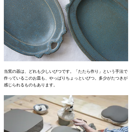
当窯の器は、どれも少しいびつです。「たたら作り」という手法で
作っているこのお皿も、やっぱりちょっといびつ。多少がたつきが
感じられるものもあります。