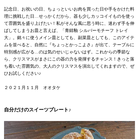
記念日、お祝いの日、ちょっといいお肉を買った日や手をかけた料
理に挑戦した日…せっかくだから、器も少しカッコイイものを使っ
て雰囲気を盛り上げたい！私がそんな風に思う時に、迷わず手を伸
ばしてしまうお皿と言えば、「青錆釉 シルバーモチーフ トレイ
大」。銘々に使うメイン皿としても、副菜皿としても、このアイテ
ムを並べると、自然に『ちょっとかっこよさ』が出て、テーブルに
特別感が広がる…のは気のせいじゃないはず。これからの季節な
ら、クリスマスがまさにこの器の力を発揮するチャンス！きっと落
ち着いた雰囲気の、大人のクリスマスを演出してくれますので、ぜ
ひお試しください♪
２０２１月１１月 オオタケ
自分だけのスイーツプレート♪