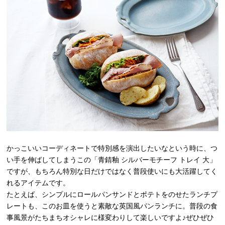
かっこいいコーディネートで特別感を演出したいなという時に、つ
い手を伸ばしてしまうこの「青錆釉 シルバーモチーフ トレイ 大」
ですが、もちろん特別な日だけではなく普段使いにも大活躍してく
れるアイテムです。
たとえば、シンプルにロールパンサンドとポテトをのせたランチプ
レートも、このお皿を使うと素敵な英国風パンランチに。普段の食
事風景がたちまちオシャレに様変わりして楽しいですよ♪ぜひぜひ