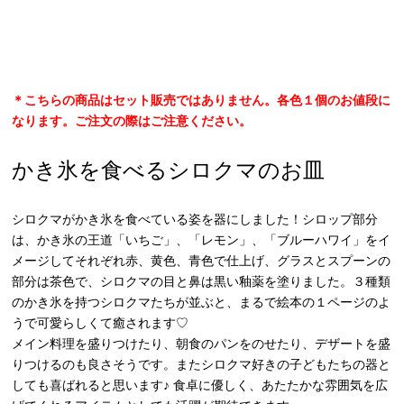
＊こちらの商品はセット販売ではありません。各色１個のお値段に
なります。ご注文の際はご注意ください。
かき氷を食べるシロクマのお皿
シロクマがかき氷を食べている姿を器にしました！シロップ部分
は、かき氷の王道「いちご」、「レモン」、「ブルーハワイ」をイ
メージしてそれぞれ赤、黄色、青色で仕上げ、グラスとスプーンの
部分は茶色で、シロクマの目と鼻は黒い釉薬を塗りました。３種類
のかき氷を持つシロクマたちが並ぶと、まるで絵本の１ページのよ
うで可愛らしくて癒されます♡
メイン料理を盛りつけたり、朝食のパンをのせたり、デザートを盛
りつけるのも良さそうです。またシロクマ好きの子どもたちの器と
しても喜ばれると思います♪ 食卓に優しく、あたたかな雰囲気を広