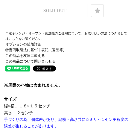
＊電子レンジ・オーブン・食洗機のご使用について、お取り扱い方法につきまして
はこちらをご覧ください
オプションの値段詳細
特定商取引法に基づく表記（返品等）
この商品を友達に教える
この商品について問い合わせる
※周囲の小物は含まれません。
サイズ
縦×横…１８×１５センチ
高さ…２センチ
手づくりの為、個体差があり、縦横・高さ共に５ミリ～１センチ程度の
誤差が生じることがあります。