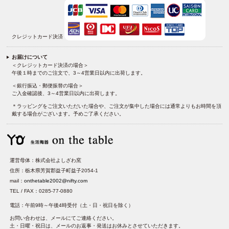
クレジットカード決済
お届けについて
＜クレジットカード決済の場合＞
午後１時までのご注文で、3～4営業日以内に出荷します。
＜銀行振込・郵便振替の場合＞
ご入金確認後、3～4営業日以内に出荷します。
＊ラッピングをご注文いただいた場合や、ご注文が集中した場合には通常よりもお時間を頂
戴する場合がございます。予めご了承ください。
運営母体：株式会社よしざわ窯
住所：栃木県芳賀郡益子町益子2054-1
mail：
onthetable2002@nifty.com
TEL / FAX：0285-77-0880
電話：午前9時～午後4時受付（土・日・祝日を除く）
お問い合わせは、メールにてご連絡ください。
土・日曜・祝日は、メールのお返事・発送はお休みとさせていただきます。