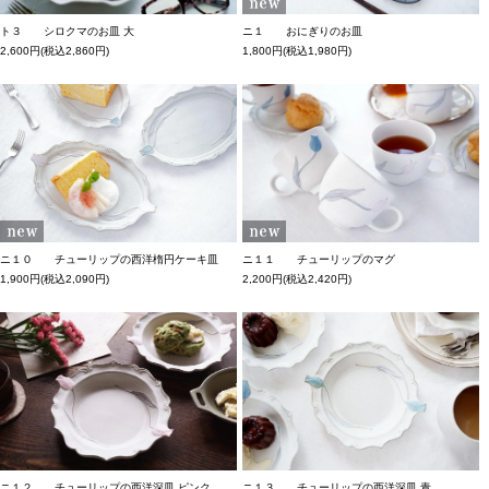
ト３ シロクマのお皿 大
ニ１ おにぎりのお皿
2,600円(税込2,860円)
1,800円(税込1,980円)
ニ１０ チューリップの西洋楕円ケーキ皿
ニ１１ チューリップのマグ
1,900円(税込2,090円)
2,200円(税込2,420円)
ニ１２ チューリップの西洋深皿 ピンク
ニ１３ チューリップの西洋深皿 青