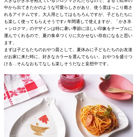
大きなかき氷を抱えているシロクマさんたちなので、まるで絵本の
中から出てきたかのような可愛らしさがあり、使う度ほっこり癒さ
れるアイテムです。大人用としてはもちろんですが、子どもたちに
も楽しく使ってもらえそうです♪ 年間通して使えますが、「かき氷
＋シロクマ」のデザインは特に暑い季節に涼しい印象をテーブルに
運んでくれるので、夏の食卓づくりに欠かせない存在になると思い
ます。
まずは子どもたちのおやつ皿として。夏休みに子どもたちのお友達
がお家に来た時に、好きなカラーを選んでもらい、おやつを盛りつ
ける…そんなおもてなしも楽しそうだなと妄想中です。