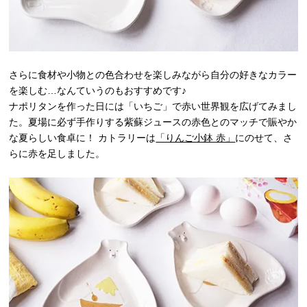
さらに食材や小物との色合わせを楽しみながら自分の好きなカラー
を楽しむ…なんていうのもおすすめです♪
ナポリタンを作った日には「いちご」で赤い世界観を広げてみまし
た。夏場に必ず手作りする紫蘇ジュースの赤色とのマッチで賑やか
な夏らしい食卓に！ カトラリーは
「りんご小鉢 赤」
にのせて、さ
らに赤を足しました。