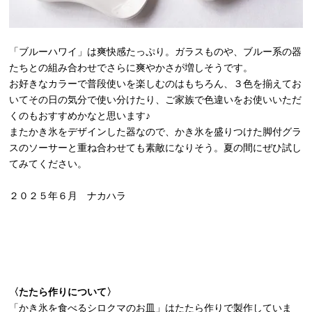
「ブルーハワイ」は爽快感たっぷり。ガラスものや、ブルー系の器
たちとの組み合わせでさらに爽やかさが増しそうです。
お好きなカラーで普段使いを楽しむのはもちろん、３色を揃えてお
いてその日の気分で使い分けたり、ご家族で色違いをお使いいただ
くのもおすすめかなと思います♪
またかき氷をデザインした器なので、かき氷を盛りつけた脚付グラ
スのソーサーと重ね合わせても素敵になりそう。夏の間にぜひ試し
てみてください。
２０２５年６月 ナカハラ
〈たたら作りについて〉
「かき氷を食べるシロクマのお皿」はたたら作りで製作していま