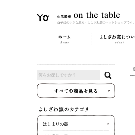
益子焼の小さな窯元・よしざわ窯のネットショップです
はじまりの器