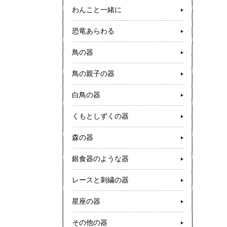
わんこと一緒に
恐竜あらわる
鳥の器
鳥の親子の器
白鳥の器
くもとしずくの器
森の器
銀食器のような器
レースと刺繍の器
星座の器
その他の器