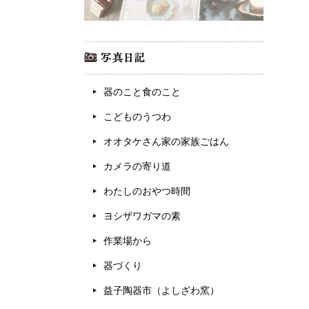
器のこと食のこと
こどものうつわ
オオタケさん家の家族ごはん
カメラの寄り道
わたしのおやつ時間
ヨシザワガマの素
作業場から
器づくり
益子陶器市（よしざわ窯）