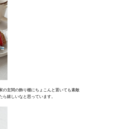
家の玄関の飾り棚にちょこんと置いても素敵
たら嬉しいなと思っています。