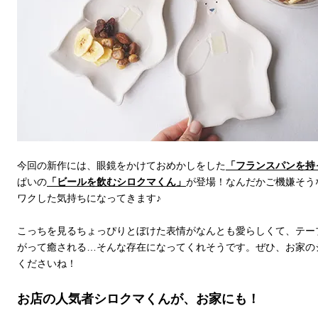
今回の新作には、眼鏡をかけておめかしをした
「フランスパンを持
ぱいの
「ビールを飲むシロクマくん」
が登場！なんだかご機嫌そう
ワクした気持ちになってきます♪
こっちを見るちょっぴりとぼけた表情がなんとも愛らしくて、テー
がって癒される…そんな存在になってくれそうです。ぜひ、お家の
くださいね！
お店の人気者シロクマくんが、お家にも！