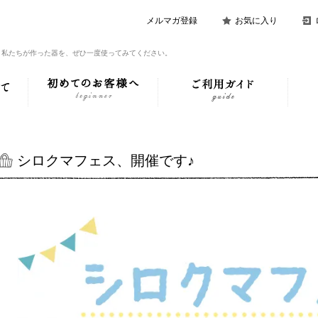
メルマガ登録
お気に入り
。私たちが作った器を、ぜひ一度使ってみてください。
シロクマフェス、開催です♪