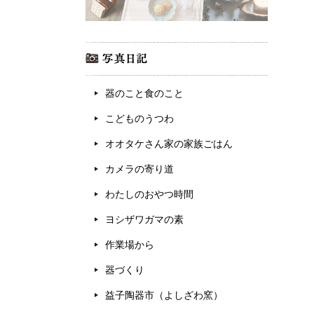
器のこと食のこと
こどものうつわ
オオタケさん家の家族ごはん
カメラの寄り道
わたしのおやつ時間
ヨシザワガマの素
作業場から
器づくり
益子陶器市（よしざわ窯）