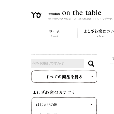
益子焼の小さな窯元・よしざわ窯のネットショップです
はじまりの器