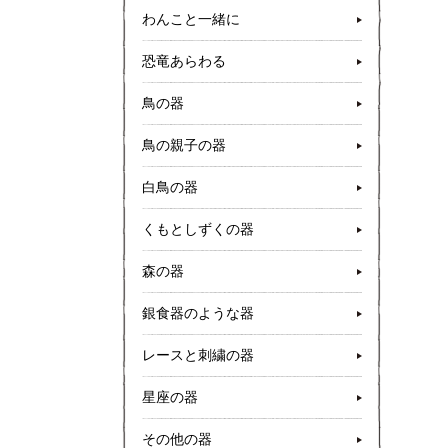
わんこと一緒に
恐竜あらわる
鳥の器
鳥の親子の器
白鳥の器
くもとしずくの器
森の器
銀食器のような器
レースと刺繍の器
星座の器
その他の器